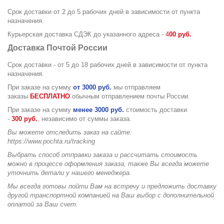
Срок доставки от 2 до 5 рабочих дней в зависимости от пункта
назначения.
Курьерская доставка СДЭК до указанного адреса -
4
00 руб.
Доставка Почтой России
Срок доставки - от 5 до 18 рабочих дней в зависимости от пункта
назначения.
При заказе на сумму
от 3000 руб.
мы отправляем
заказы
БЕСПЛАТНО
обычным отправлением почты России.
При заказе на сумму
менее 3000 руб.
стоимость доставки
-
30
0
руб.
, независимо от суммы заказа.
Вы можете отследить заказ на сайте:
https://www.pochta.ru/tracking
Выбрать способ отправки заказа и расcчитать стоимость
можно в процессе оформления заказа, также Вы всегда можете
уточнить детали у нашего менеджера.
Мы всегда готовы пойти Вам на встречу и предложить доставку
другой транспортной компанией на Ваш выбор с дополнительной
оплатой за Ваш счет.