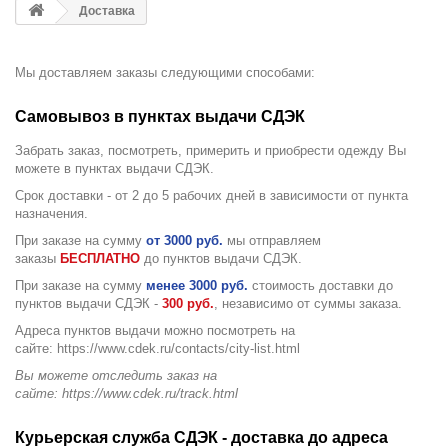
Доставка
Мы доставляем заказы следующими способами:
Самовывоз в пунктах выдачи СДЭК
Забрать заказ, посмотреть, примерить и приобрести одежду Вы
можете в пунктах выдачи СДЭК.
Срок доставки - от 2 до 5 рабочих дней в зависимости от пункта
назначения.
При заказе на сумму
от 3000 руб.
мы отправляем
заказы
БЕСПЛАТНО
до пунктов выдачи СДЭК.
При заказе на сумму
менее 3000 руб.
стоимость доставки до
пунктов выдачи СДЭК -
30
0 руб.
, независимо от суммы заказа.
Адреса пунктов выдачи можно посмотреть на
сайте: https://www.cdek.ru/contacts/city-list.html
Вы можете отследить заказ на
сайте: https://www.cdek.ru/track.html
Курьерская служба СДЭК - доставка до адреса