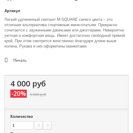
Артикул
Легкий удлиненный свитшот M-SQUARE синего цвета – это
отличная альтернатива спортивным мини-платьям. Прекрасно
сочетается с зауженными джинсами или джоггерами. Невероятно
уютная и комфортная вещь. Имеет достаточно свободный прямой
крой. При этом смотрится женственно благодаря длине выше
колена. Рукава и низ оформлены манжетами.
Печать
4 000 руб
-20%
5 000 руб
Количество