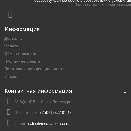
обработку файлов cookie в соответствии с условиями
Пользовательского соглашения
Информация
Доставка
Оплата
Обмен и возврат
Публичная оферта
Политика конфиденциальности
Отзывы
Контактная информация
M-SQUARE, г. Санкт-Петербург
Звоните нам:
+7 (921) 577-01-47
E-mail:
sales@msquare-shop.ru