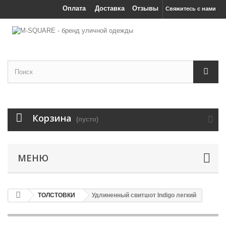
Оплата
Доставка
Отзывы
Свяжитесь с нами
Корзина
(пусто)
МЕНЮ
ТОЛСТОВКИ
Удлиненный свитшот Indigo легкий