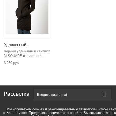
Удлиненный...
Черный удлиненный свитшот
M-SQUARE из плотного...
3 250 руб
Рассылка
Мы используем cookies и рекомендательные технологии, чтобы сайт
работал лучше. Продолжая просмотр этого сайта, Вы соглашаетесь на