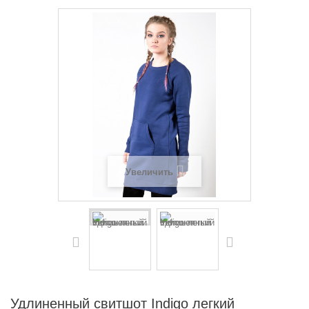
Увеличить
Удлиненный свитшот Indigo легкий